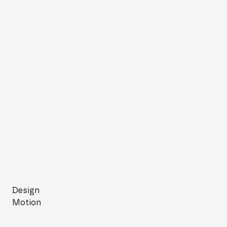
Design
Motion